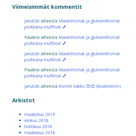
Viimeisimmät kommentit
Janutzki
aiheesta
Maidottomat ja gluteenittomat
porkkana muffinsit 💕
Pauliina
aiheesta
Maidottomat ja gluteenittomat
porkkana muffinsit 💕
Janutzki
aiheesta
Maidottomat ja gluteenittomat
porkkana muffinsit 💕
Pauliina
aiheesta
Maidottomat ja gluteenittomat
porkkana muffinsit 💕
Janutzki
aiheesta
Kismet kakku 😍😍 (liivatteeton)
Arkistot
maaliskuu 2019
elokuu 2018
huhtikuu 2018
maaliskuu 2018