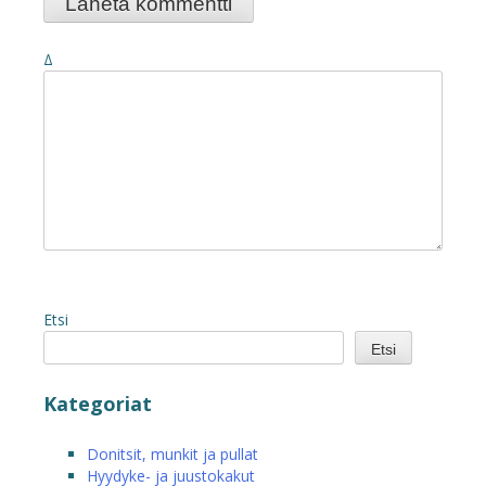
Δ
Etsi
Etsi
Kategoriat
Donitsit, munkit ja pullat
Hyydyke- ja juustokakut