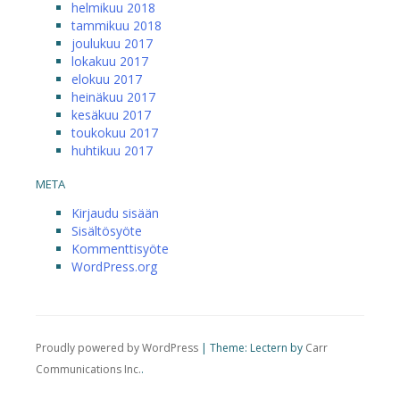
helmikuu 2018
tammikuu 2018
joulukuu 2017
lokakuu 2017
elokuu 2017
heinäkuu 2017
kesäkuu 2017
toukokuu 2017
huhtikuu 2017
META
Kirjaudu sisään
Sisältösyöte
Kommenttisyöte
WordPress.org
Proudly powered by WordPress
|
Theme: Lectern by
Carr
Communications Inc.
.