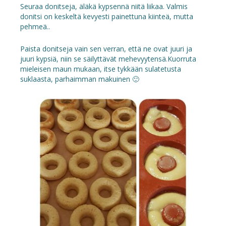
Seuraa donitseja, äläkä kypsennä niitä liikaa. Valmis
donitsi on keskeltä kevyesti painettuna kiinteä, mutta
pehmeä..
Paista donitseja vain sen verran, että ne ovat juuri ja
juuri kypsiä, niin se säilyttävät mehevyytensä.Kuorruta
mieleisen maun mukaan, itse tykkään sulatetusta
suklaasta, parhaimman makuinen 🙂