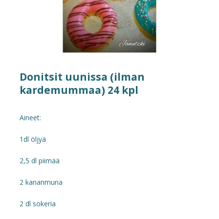
Donitsit uunissa (ilman
kardemummaa) 24 kpl
Aineet:
1dl öljyä
2,5 dl piimää
2 kananmuna
2 dl sokeria