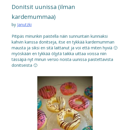
Donitsit uunissa (ilman
kardemummaa)
by
Janutzki
Pitipäs minunkin paistella näin sunnuntain kunniaksi
kahvin kanssa donitseja, itse en tykkää kardemumman
mausta ja siksi en sitä laittanut ja voi että miten hyviä 🙂
myöskään en tykkää öljytä taikka uittaa voissa niin
tässäpä nyt minun versio noista uunissa paistettavista
donitseista 🙂