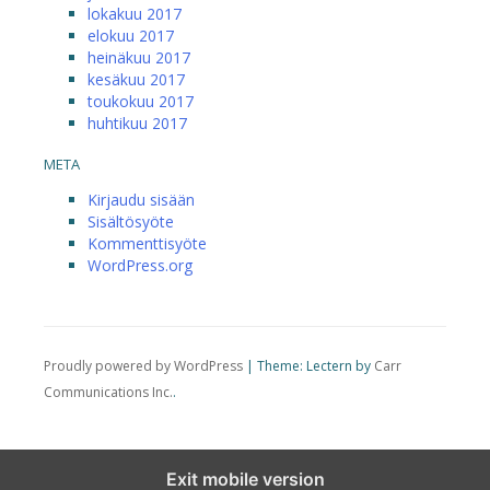
lokakuu 2017
elokuu 2017
heinäkuu 2017
kesäkuu 2017
toukokuu 2017
huhtikuu 2017
META
Kirjaudu sisään
Sisältösyöte
Kommenttisyöte
WordPress.org
Proudly powered by WordPress
|
Theme: Lectern by
Carr
Communications Inc.
.
Exit mobile version