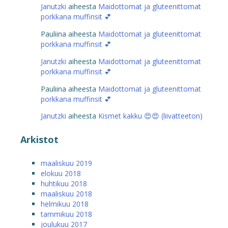
Janutzki
aiheesta
Maidottomat ja gluteenittomat
porkkana muffinsit 💕
Pauliina
aiheesta
Maidottomat ja gluteenittomat
porkkana muffinsit 💕
Janutzki
aiheesta
Maidottomat ja gluteenittomat
porkkana muffinsit 💕
Pauliina
aiheesta
Maidottomat ja gluteenittomat
porkkana muffinsit 💕
Janutzki
aiheesta
Kismet kakku 😍😍 (liivatteeton)
Arkistot
maaliskuu 2019
elokuu 2018
huhtikuu 2018
maaliskuu 2018
helmikuu 2018
tammikuu 2018
joulukuu 2017