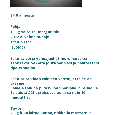
8-10 annosta
Pohja:
100 g voita tai margariinia
2 1/2 dl vehnäjauhoja
1/2 dl vettä
(suolaa)
Sekoita voi ja vehnäjauhot murumaiseksi
seokseksi. Sekoita joukkoon vesi ja halutessasi
ripaus suolaa.
Sekoita taikinaa vain sen verran, että se on
tasainen.
Painele taikina piirasvuoan pohjalle ja reunoille.
Esipaista 225 asteisessa uunissa noin 10
minuuttia.
Täyte:
200g kuutioitua kanaa, nakkelin mozzarella