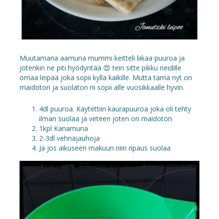
Muutamana aamuna mummi keitteli liikaa puuroa ja
jotenkin ne piti hyödyntää 😍 tein sitte pikku neidille
omaa leipää joka sopii kyllä kaikille. Mutta tämä nyt on
maidoton ja suolaton ni sopii alle vuosikkaalle hyvin.
4dl puuroa. Käytettiin kaurapuuroa joka oli tehty
ilman suolaa ja veteen joten on maidoton
1kpl Kanamuna
2-3dl vehnäjauhoja
Ja jos aikuseen makuun niin ripaus suolaa