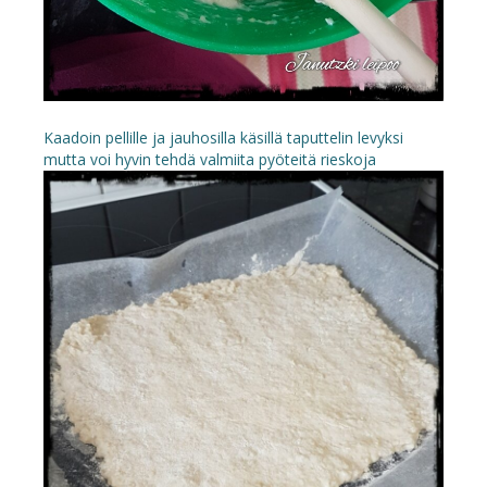
Kaadoin pellille ja jauhosilla käsillä taputtelin levyksi
mutta voi hyvin tehdä valmiita pyöteitä rieskoja