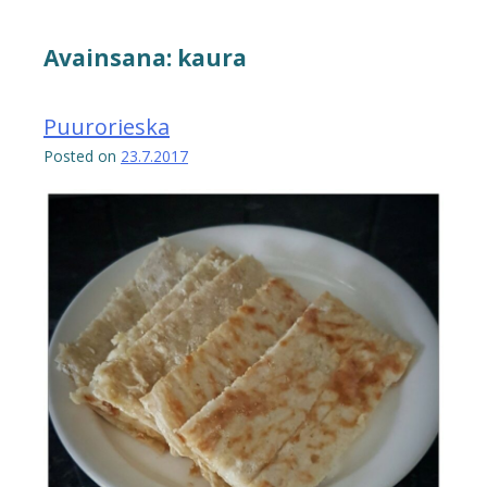
Avainsana:
kaura
Puurorieska
Posted on
23.7.2017