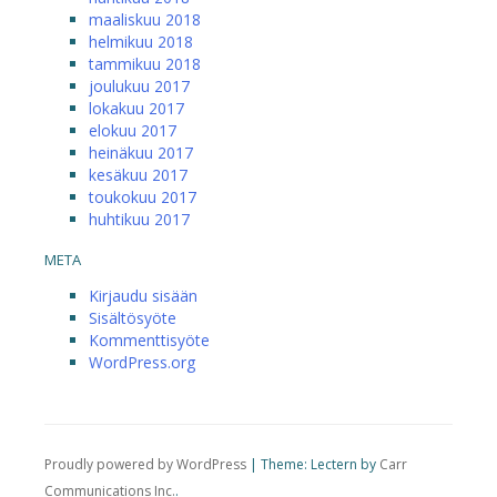
maaliskuu 2018
helmikuu 2018
tammikuu 2018
joulukuu 2017
lokakuu 2017
elokuu 2017
heinäkuu 2017
kesäkuu 2017
toukokuu 2017
huhtikuu 2017
META
Kirjaudu sisään
Sisältösyöte
Kommenttisyöte
WordPress.org
Proudly powered by WordPress
|
Theme: Lectern by
Carr
Communications Inc.
.