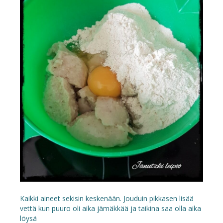
Kaikki aineet sekisin keskenään. Jouduin pikkasen lisää
vettä kun puuro oli aika jämäkkää ja taikina saa olla aika
löysä