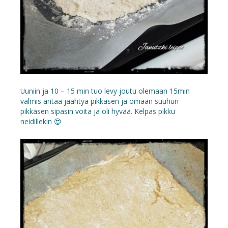
Uuniin ja 10 – 15 min tuo levy joutu olemaan 15min
valmis antaa jäähtyä pikkasen ja omaan suuhun
pikkasen sipasin voita ja oli hyvää. Kelpas pikku
neidillekin 😍