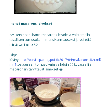
Ihanat macarons leivokset
Nyt tein noita ihania macarons leivoksia vaihtamalla
tavallisen tomusokerin mansikanmauseksi ja voi että
niistä tuli ihania 🙂
Ohje
löytyy
http://paivileip.blogspot.fi/2017/04/makaronssit.html?
m=1
tosiaan sen tomusokerin vaihdoin 🙂 kuvassa lilan
macaronsin tarvittavat ainekset 😀