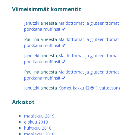
Viimeisimmät kommentit
Janutzki
aiheesta
Maidottomat ja gluteenittomat
porkkana muffinsit 💕
Pauliina
aiheesta
Maidottomat ja gluteenittomat
porkkana muffinsit 💕
Janutzki
aiheesta
Maidottomat ja gluteenittomat
porkkana muffinsit 💕
Pauliina
aiheesta
Maidottomat ja gluteenittomat
porkkana muffinsit 💕
Janutzki
aiheesta
Kismet kakku 😍😍 (liivatteeton)
Arkistot
maaliskuu 2019
elokuu 2018
huhtikuu 2018
maaliskuu 2018