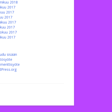
mikuu 2018
ukuu 2017
kuu 2017
uu 2017
äkuu 2017
kuu 2017
okuu 2017
ikuu 2017
audu sisään
ltösyöte
menttisyöte
Press.org