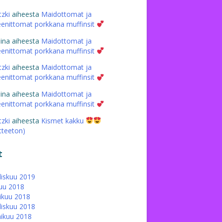
tzki
aiheesta
Maidottomat ja
eenittomat porkkana muffinsit
iina
aiheesta
Maidottomat ja
eenittomat porkkana muffinsit
tzki
aiheesta
Maidottomat ja
eenittomat porkkana muffinsit
iina
aiheesta
Maidottomat ja
eenittomat porkkana muffinsit
tzki
aiheesta
Kismet kakku
atteeton)
t
iskuu 2019
uu 2018
ikuu 2018
iskuu 2018
ikuu 2018