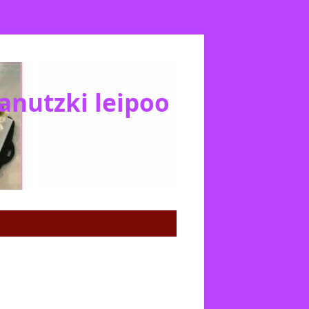
Janutzki leipoo