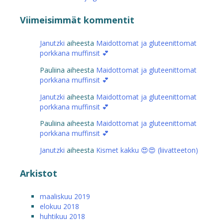
Viimeisimmät kommentit
Janutzki
aiheesta
Maidottomat ja gluteenittomat
porkkana muffinsit 💕
Pauliina
aiheesta
Maidottomat ja gluteenittomat
porkkana muffinsit 💕
Janutzki
aiheesta
Maidottomat ja gluteenittomat
porkkana muffinsit 💕
Pauliina
aiheesta
Maidottomat ja gluteenittomat
porkkana muffinsit 💕
Janutzki
aiheesta
Kismet kakku 😍😍 (liivatteeton)
Arkistot
maaliskuu 2019
elokuu 2018
huhtikuu 2018