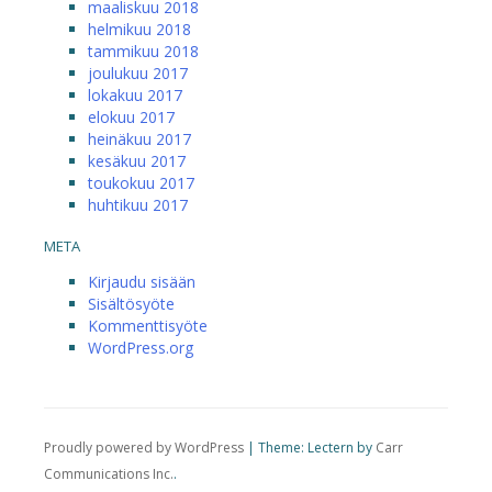
maaliskuu 2018
helmikuu 2018
tammikuu 2018
joulukuu 2017
lokakuu 2017
elokuu 2017
heinäkuu 2017
kesäkuu 2017
toukokuu 2017
huhtikuu 2017
META
Kirjaudu sisään
Sisältösyöte
Kommenttisyöte
WordPress.org
Proudly powered by WordPress
|
Theme: Lectern by
Carr
Communications Inc.
.