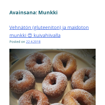
Avainsana:
Munkki
Vehnätön (gluteeniton) ja maidoton
munkki 😍 kuivahiivalla
Posted on
22.4.2018