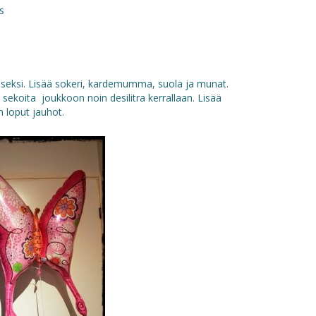
s
seksi. Lisää sokeri, kardemumma, suola ja munat.
 sekoita joukkoon noin desilitra kerrallaan. Lisää
 loput jauhot.