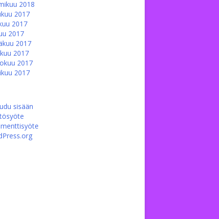
mikuu 2018
ukuu 2017
kuu 2017
uu 2017
äkuu 2017
kuu 2017
okuu 2017
ikuu 2017
audu sisään
ltösyöte
menttisyöte
Press.org