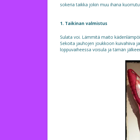
sokeria taikka jokin muu ihana kuorrutu
1. Taikinan valmistus
Sulata voi. Lämmitä maito kädenlämpöi
Sekoita jauhojen joukkoon kuivahiiva ja
loppuvaiheessa voisula ja tämän jälkeen