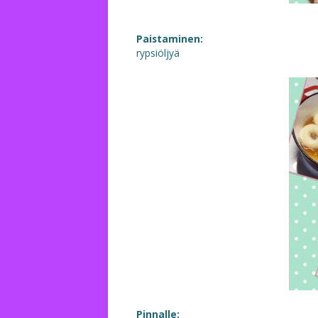
Paistaminen:
rypsiöljyä
Pinnalle: