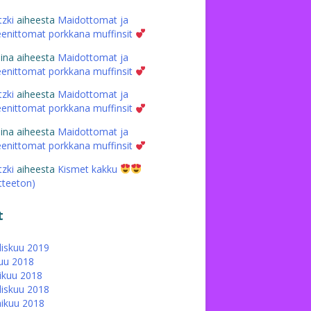
tzki
aiheesta
Maidottomat ja
eenittomat porkkana muffinsit
iina
aiheesta
Maidottomat ja
eenittomat porkkana muffinsit
tzki
aiheesta
Maidottomat ja
eenittomat porkkana muffinsit
iina
aiheesta
Maidottomat ja
eenittomat porkkana muffinsit
tzki
aiheesta
Kismet kakku
atteeton)
t
iskuu 2019
uu 2018
ikuu 2018
iskuu 2018
ikuu 2018