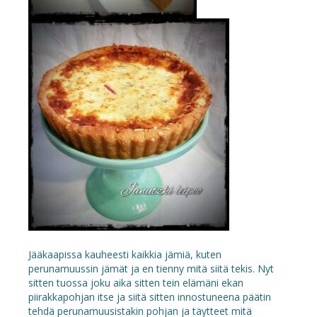
Jääkaapissa kauheesti kaikkia jämiä, kuten
perunamuussin jämät ja en tienny mitä siitä tekis. Nyt
sitten tuossa joku aika sitten tein elämäni ekan
piirakkapohjan itse ja siitä sitten innostuneena päätin
tehdä perunamuusistakin pohjan ja täytteet mitä