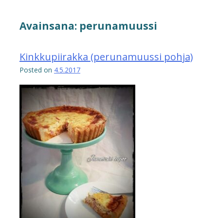
Avainsana:
perunamuussi
Kinkkupiirakka (perunamuussi pohja)
Posted on
4.5.2017