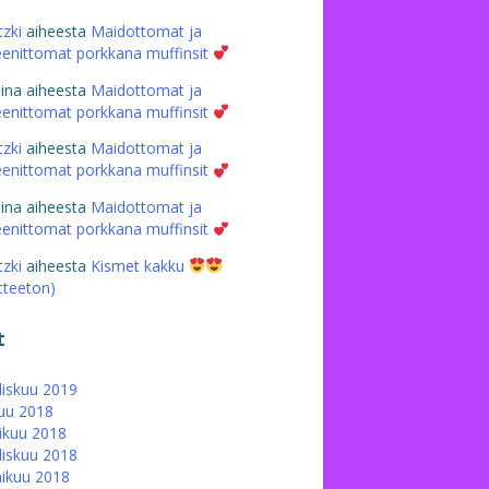
tzki
aiheesta
Maidottomat ja
eenittomat porkkana muffinsit
iina
aiheesta
Maidottomat ja
eenittomat porkkana muffinsit
tzki
aiheesta
Maidottomat ja
eenittomat porkkana muffinsit
iina
aiheesta
Maidottomat ja
eenittomat porkkana muffinsit
tzki
aiheesta
Kismet kakku
atteeton)
t
iskuu 2019
uu 2018
ikuu 2018
iskuu 2018
ikuu 2018