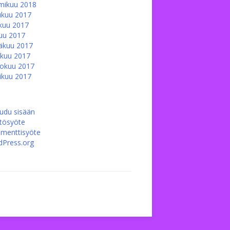
mikuu 2018
ukuu 2017
kuu 2017
uu 2017
äkuu 2017
kuu 2017
okuu 2017
ikuu 2017
audu sisään
ltösyöte
menttisyöte
Press.org