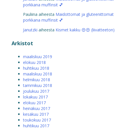
porkkana muffinsit 💕
Pauliina
aiheesta
Maidottomat ja gluteenittomat
porkkana muffinsit 💕
Janutzki
aiheesta
Kismet kakku 😍😍 (liivatteeton)
Arkistot
maaliskuu 2019
elokuu 2018
huhtikuu 2018
maaliskuu 2018
helmikuu 2018
tammikuu 2018
joulukuu 2017
lokakuu 2017
elokuu 2017
heinäkuu 2017
kesäkuu 2017
toukokuu 2017
huhtikuu 2017