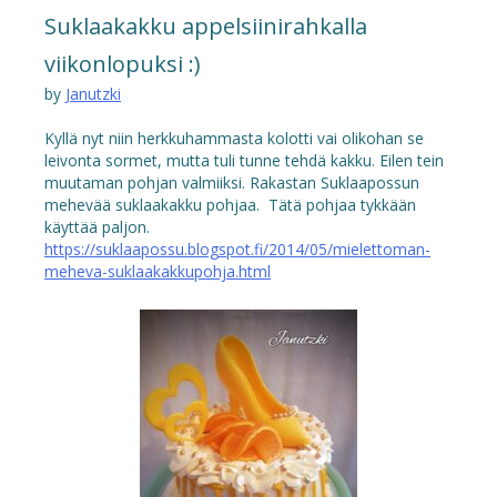
Suklaakakku appelsiinirahkalla
viikonlopuksi :)
by
Janutzki
Kyllä nyt niin herkkuhammasta kolotti vai olikohan se
leivonta sormet, mutta tuli tunne tehdä kakku. Eilen tein
muutaman pohjan valmiiksi. Rakastan Suklaapossun
mehevää suklaakakku pohjaa. Tätä pohjaa tykkään
käyttää paljon.
https://suklaapossu.blogspot.fi/2014/05/mielettoman-
meheva-suklaakakkupohja.html