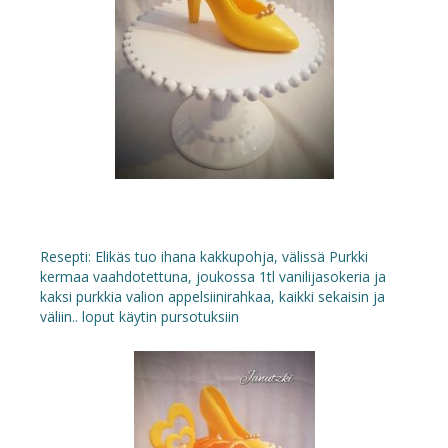
Resepti: Elikäs tuo ihana kakkupohja, välissä Purkki
kermaa vaahdotettuna, joukossa 1tl vanilijasokeria ja
kaksi purkkia valion appelsiinirahkaa, kaikki sekaisin ja
väliin.. loput käytin pursotuksiin