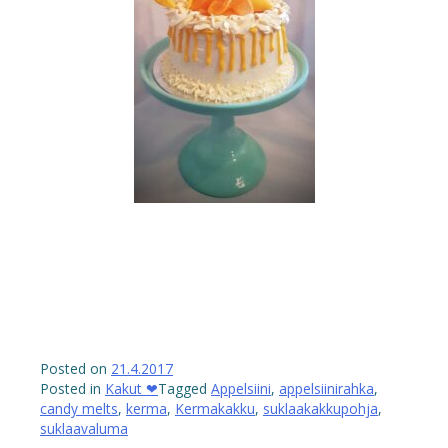
Posted on
21.4.2017
Posted in
Kakut ❤
Tagged
Appelsiini
,
appelsiinirahka
,
candy melts
,
kerma
,
Kermakakku
,
suklaakakkupohja
,
suklaavaluma