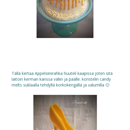
Tällä kertaa Appelsiinirahka huuteli kaapissa joten sitä
laitoin kerman kanssa väliin ja päälle. koristelin candy
melts suklaalla tehdyllä korkokengällä ja valumilla 🙂