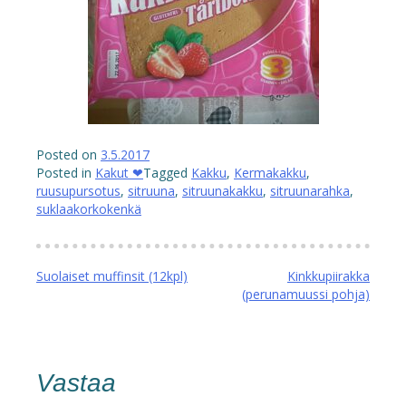
Posted on
3.5.2017
Posted in
Kakut ❤
Tagged
Kakku
,
Kermakakku
,
ruusupursotus
,
sitruuna
,
sitruunakakku
,
sitruunarahka
,
suklaakorkokenkä
Artikkelien
Suolaiset muffinsit (12kpl)
Kinkkupiirakka
(perunamuussi pohja)
selaus
Vastaa