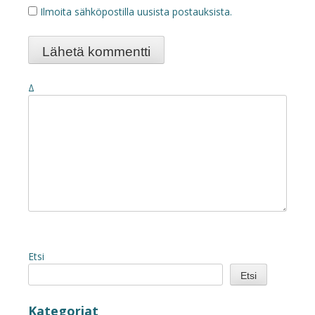
Ilmoita sähköpostilla uusista postauksista.
Δ
Etsi
Etsi
Kategoriat