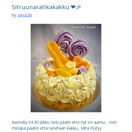
Sitruunarahkakakku ❤🎉
by
Janutzki
Aamulla 04.30 pikku neiti päätti että nyt on aamu… noh
minäpä päätin että tarvitaan kakku.. Mitä löytyy