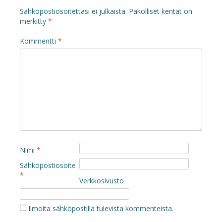
Sähköpostiosoitettasi ei julkaista.
Pakolliset kentät on
merkitty
*
Kommentti
*
Nimi
*
Sähköpostiosoite
*
Verkkosivusto
Ilmoita sähköpostilla tulevista kommenteista.