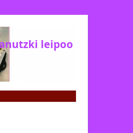
Janutzki leipoo