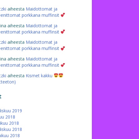
tzki
aiheesta
Maidottomat ja
eenittomat porkkana muffinsit
iina
aiheesta
Maidottomat ja
eenittomat porkkana muffinsit
tzki
aiheesta
Maidottomat ja
eenittomat porkkana muffinsit
iina
aiheesta
Maidottomat ja
eenittomat porkkana muffinsit
tzki
aiheesta
Kismet kakku
atteeton)
t
iskuu 2019
uu 2018
ikuu 2018
iskuu 2018
ikuu 2018