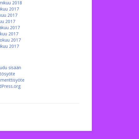
mikuu 2018
ukuu 2017
kuu 2017
uu 2017
äkuu 2017
kuu 2017
okuu 2017
ikuu 2017
audu sisään
ltösyöte
menttisyöte
Press.org