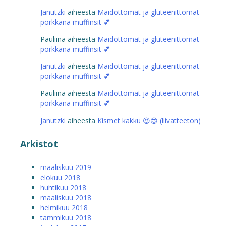
Janutzki
aiheesta
Maidottomat ja gluteenittomat
porkkana muffinsit 💕
Pauliina
aiheesta
Maidottomat ja gluteenittomat
porkkana muffinsit 💕
Janutzki
aiheesta
Maidottomat ja gluteenittomat
porkkana muffinsit 💕
Pauliina
aiheesta
Maidottomat ja gluteenittomat
porkkana muffinsit 💕
Janutzki
aiheesta
Kismet kakku 😍😍 (liivatteeton)
Arkistot
maaliskuu 2019
elokuu 2018
huhtikuu 2018
maaliskuu 2018
helmikuu 2018
tammikuu 2018