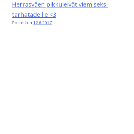
Herrasväen pikkuleivät viemiseksi
tarhatädeille <3
Posted on
12.6.2017