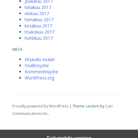
joulukuu 2017
lokakuu 2017
elokuu 2017
heinäkuu 2017
kesäkuu 2017
toukokuu 2017
huhtikuu 2017
META
Kirjaudu sisään
Sisältösyöte
Kommenttisyöte
WordPress.org
Proudly powered by WordPress
|
Theme: Lectern by
Carr
Communications Inc.
.