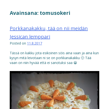
Avainsana:
tomusokeri
Porkkanakakku, tää on nii meidän
Jessican lemppari
Posted on
11.8.2017
Tässä on kakku jota esikoinen söis aina vaan ja aina kun
kysyn mitä leivotaan ni se on porkkanakakku 🙂 Tää
vaan on niin hyvää että ei sanotuksi saa 😀