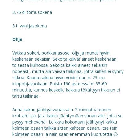
3,75 dl tomusokeria
3 tl vaniljasokeria
Ohje
:
Vatkaa sokeri, porkkanasose, öljy ja munat hyvin
keskenään sekaisin. Sekoita kuivat aineet keskenään
toisessa kulhossa. Sekoita kaikki aineet sekaisin
nopeasti, mutta älä vaivaa taikinaa, jotta siihen ei synny
sitkoa. Kaada taikina hyvin voideltuun n. 23 cm
irtopohjavuokaan. Paista 160 asteessa n. 55-60
minuuttia, kunnes keskelle kakkua tökättyyn tikkuun ei
tartu taikinaa..
Anna kakun jäähtyä vuoassa n. 5 minuuttia ennen
irrottamista. Jätä kakku jäähtymään vuoan alle, jotta se
pysyy mehevänä.. Leikkaa kokonaan jäähtynyt kakku
kolmeen osaan taikka sitten kahteen osaan, itse tein
kolmeen osaan ja näin saan enemmän kuorutetta 🙂