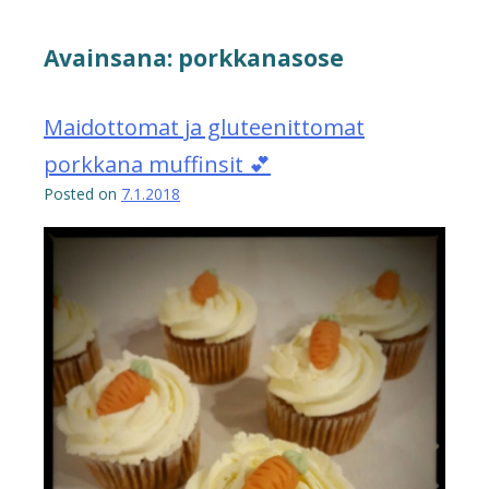
Avainsana:
porkkanasose
Maidottomat ja gluteenittomat
porkkana muffinsit 💕
Posted on
7.1.2018