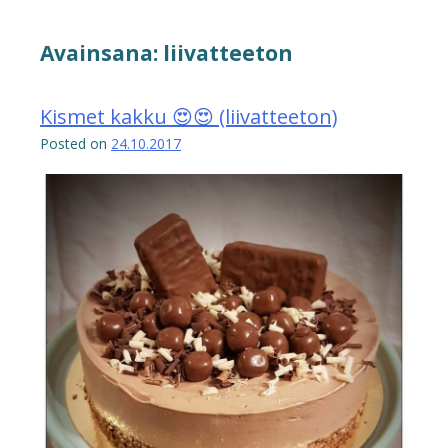
Avainsana:
liivatteeton
Kismet kakku 😍😍 (liivatteeton)
Posted on
24.10.2017