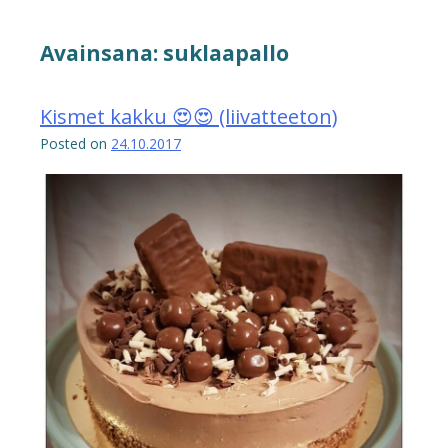
Avainsana:
suklaapallo
Kismet kakku 😍😍 (liivatteeton)
Posted on
24.10.2017