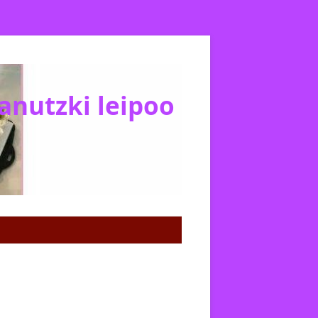
Janutzki leipoo