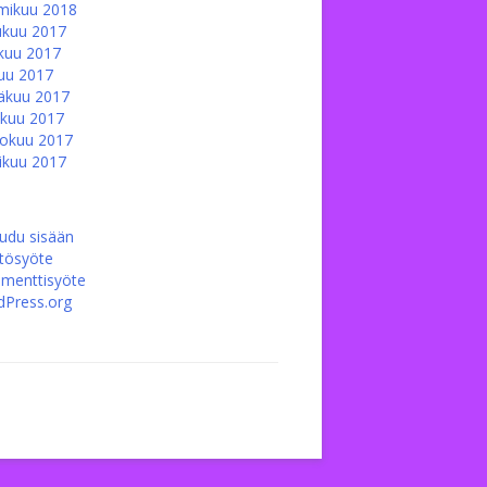
mikuu 2018
ukuu 2017
kuu 2017
uu 2017
äkuu 2017
kuu 2017
okuu 2017
ikuu 2017
audu sisään
ltösyöte
menttisyöte
Press.org