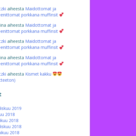
tzki
aiheesta
Maidottomat ja
eenittomat porkkana muffinsit
iina
aiheesta
Maidottomat ja
eenittomat porkkana muffinsit
tzki
aiheesta
Maidottomat ja
eenittomat porkkana muffinsit
iina
aiheesta
Maidottomat ja
eenittomat porkkana muffinsit
tzki
aiheesta
Kismet kakku
atteeton)
t
iskuu 2019
uu 2018
ikuu 2018
iskuu 2018
ikuu 2018