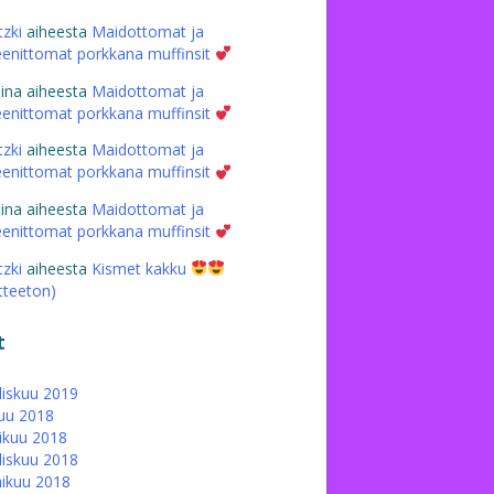
tzki
aiheesta
Maidottomat ja
eenittomat porkkana muffinsit
iina
aiheesta
Maidottomat ja
eenittomat porkkana muffinsit
tzki
aiheesta
Maidottomat ja
eenittomat porkkana muffinsit
iina
aiheesta
Maidottomat ja
eenittomat porkkana muffinsit
tzki
aiheesta
Kismet kakku
atteeton)
t
iskuu 2019
uu 2018
ikuu 2018
iskuu 2018
ikuu 2018