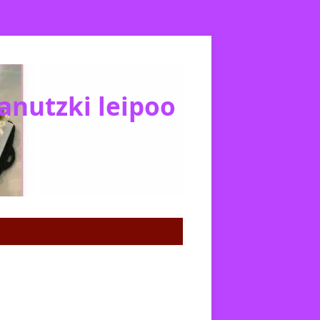
Janutzki leipoo