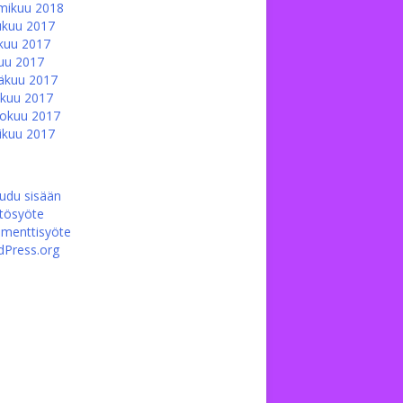
mikuu 2018
ukuu 2017
kuu 2017
uu 2017
äkuu 2017
kuu 2017
okuu 2017
ikuu 2017
audu sisään
ltösyöte
menttisyöte
Press.org