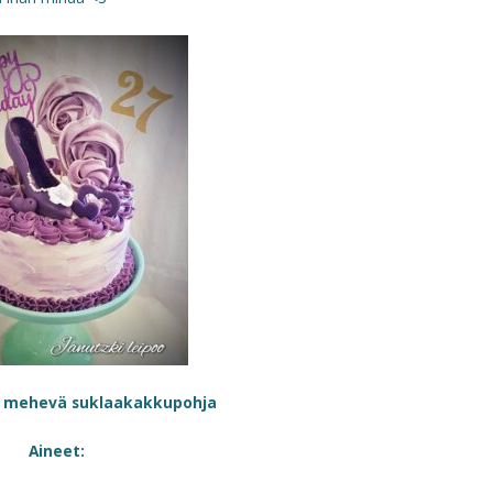
 mehevä suklaakakkupohja
Aineet: