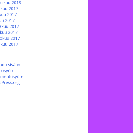
mikuu 2018
ukuu 2017
kuu 2017
uu 2017
äkuu 2017
kuu 2017
okuu 2017
ikuu 2017
audu sisään
ltösyöte
menttisyöte
Press.org