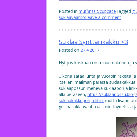
Posted in
muffinssit/cupcace
Tagged
gl
suklaavaahto
Leave a comment
Suklaa Synttärikakku <3
Posted on
27.4.2017
Nyt jos koskaan on minun näkönen ja v
Ulkona sataa lunta ja vuoroin rakeita ja 
itselleni mailman parasta suklaakakkua j
suklaapossun mehevä suklaapohja linkk
alkuperäseen,
https://suklaapossu.blo
suklaakakkupohja.html
mutta lisään oma
geishasuklaavaahtoa… niin täydellistä j