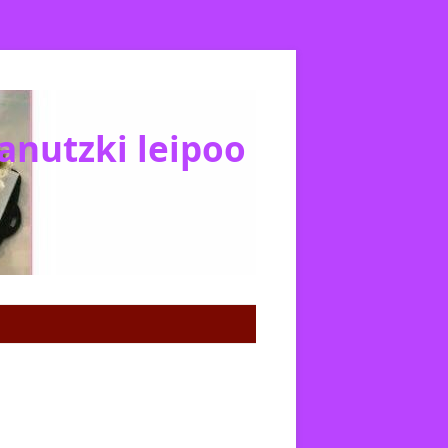
Janutzki leipoo