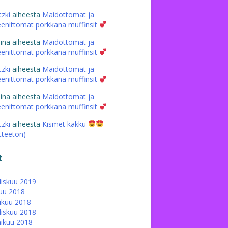
tzki
aiheesta
Maidottomat ja
eenittomat porkkana muffinsit
iina
aiheesta
Maidottomat ja
eenittomat porkkana muffinsit
tzki
aiheesta
Maidottomat ja
eenittomat porkkana muffinsit
iina
aiheesta
Maidottomat ja
eenittomat porkkana muffinsit
tzki
aiheesta
Kismet kakku
atteeton)
t
iskuu 2019
uu 2018
ikuu 2018
iskuu 2018
ikuu 2018