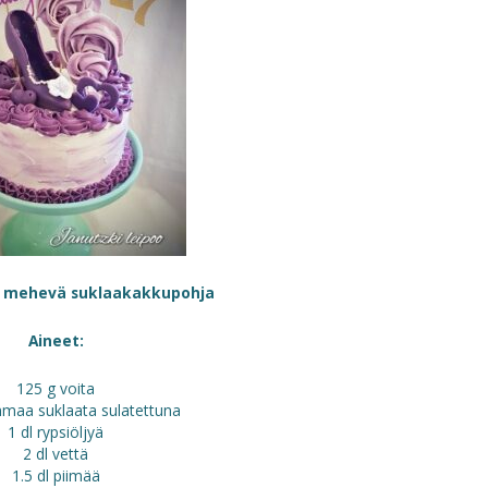
 mehevä suklaakakkupohja
Aineet:
125 g voita
maa suklaata sulatettuna
1 dl rypsiöljyä
2 dl vettä
1.5 dl piimää