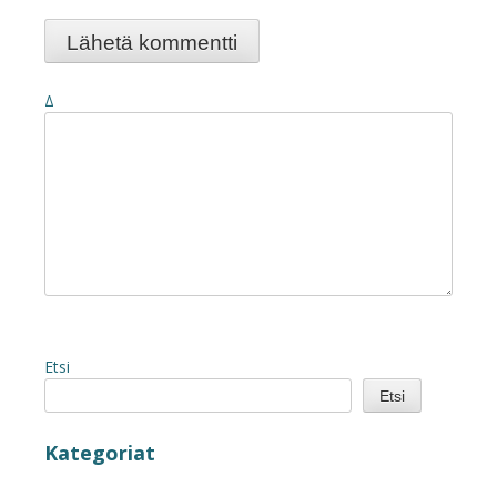
Δ
Etsi
Etsi
Kategoriat