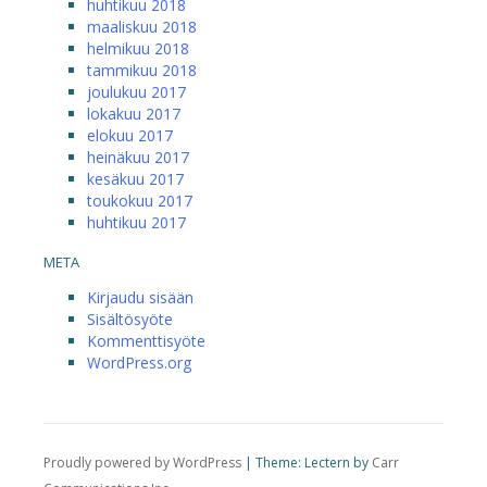
huhtikuu 2018
maaliskuu 2018
helmikuu 2018
tammikuu 2018
joulukuu 2017
lokakuu 2017
elokuu 2017
heinäkuu 2017
kesäkuu 2017
toukokuu 2017
huhtikuu 2017
META
Kirjaudu sisään
Sisältösyöte
Kommenttisyöte
WordPress.org
Proudly powered by WordPress
|
Theme: Lectern by
Carr