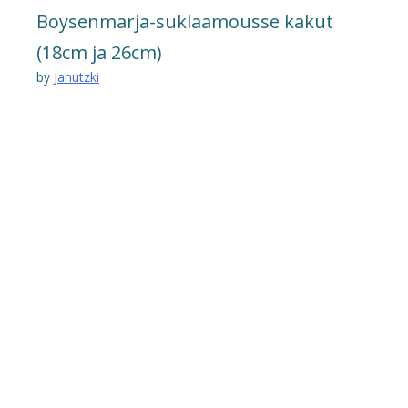
Boysenmarja-suklaamousse kakut
(18cm ja 26cm)
by
Janutzki