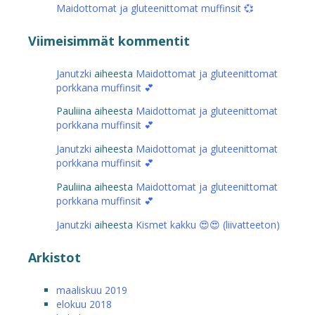
Maidottomat ja gluteenittomat muffinsit 💞
Viimeisimmät kommentit
Janutzki
aiheesta
Maidottomat ja gluteenittomat
porkkana muffinsit 💕
Pauliina
aiheesta
Maidottomat ja gluteenittomat
porkkana muffinsit 💕
Janutzki
aiheesta
Maidottomat ja gluteenittomat
porkkana muffinsit 💕
Pauliina
aiheesta
Maidottomat ja gluteenittomat
porkkana muffinsit 💕
Janutzki
aiheesta
Kismet kakku 😍😍 (liivatteeton)
Arkistot
maaliskuu 2019
elokuu 2018