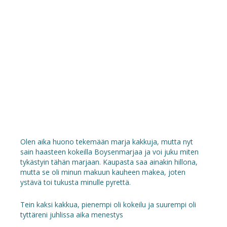
Olen aika huono tekemään marja kakkuja, mutta nyt
sain haasteen kokeilla Boysenmarjaa ja voi juku miten
tykästyin tähän marjaan. Kaupasta saa ainakin hillona,
mutta se oli minun makuun kauheen makea, joten
ystävä toi tukusta minulle pyrettä.
Tein kaksi kakkua, pienempi oli kokeilu ja suurempi oli
tyttäreni juhlissa aika menestys