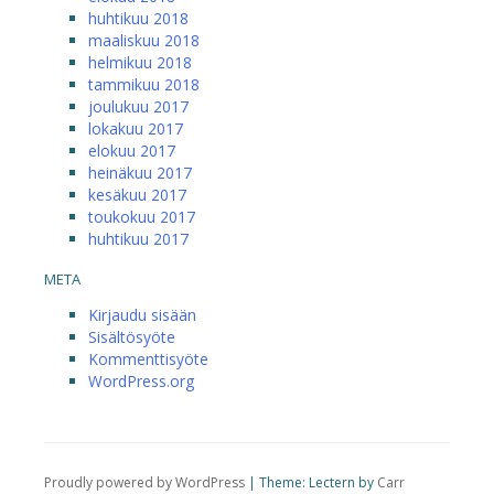
huhtikuu 2018
maaliskuu 2018
helmikuu 2018
tammikuu 2018
joulukuu 2017
lokakuu 2017
elokuu 2017
heinäkuu 2017
kesäkuu 2017
toukokuu 2017
huhtikuu 2017
META
Kirjaudu sisään
Sisältösyöte
Kommenttisyöte
WordPress.org
Proudly powered by WordPress
|
Theme: Lectern by
Carr