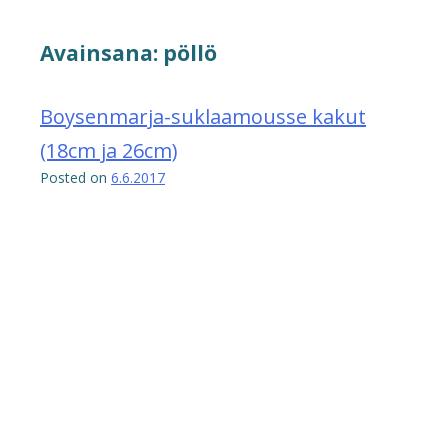
Avainsana:
pöllö
Boysenmarja-suklaamousse kakut
(18cm ja 26cm)
Posted on
6.6.2017