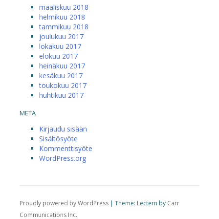
maaliskuu 2018
helmikuu 2018
tammikuu 2018
joulukuu 2017
lokakuu 2017
elokuu 2017
heinäkuu 2017
kesäkuu 2017
toukokuu 2017
huhtikuu 2017
META
Kirjaudu sisään
Sisältösyöte
Kommenttisyöte
WordPress.org
Proudly powered by WordPress
|
Theme: Lectern by
Carr
Communications Inc.
.