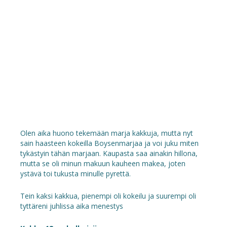
Olen aika huono tekemään marja kakkuja, mutta nyt
sain haasteen kokeilla Boysenmarjaa ja voi juku miten
tykästyin tähän marjaan. Kaupasta saa ainakin hillona,
mutta se oli minun makuun kauheen makea, joten
ystävä toi tukusta minulle pyrettä.
Tein kaksi kakkua, pienempi oli kokeilu ja suurempi oli
tyttäreni juhlissa aika menestys