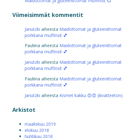
Maidottomat ja gluteenittomat muffinsit 💞
Viimeisimmät kommentit
Janutzki
aiheesta
Maidottomat ja gluteenittomat
porkkana muffinsit 💕
Pauliina
aiheesta
Maidottomat ja gluteenittomat
porkkana muffinsit 💕
Janutzki
aiheesta
Maidottomat ja gluteenittomat
porkkana muffinsit 💕
Pauliina
aiheesta
Maidottomat ja gluteenittomat
porkkana muffinsit 💕
Janutzki
aiheesta
Kismet kakku 😍😍 (liivatteeton)
Arkistot
maaliskuu 2019
elokuu 2018
huhtikuu 2018