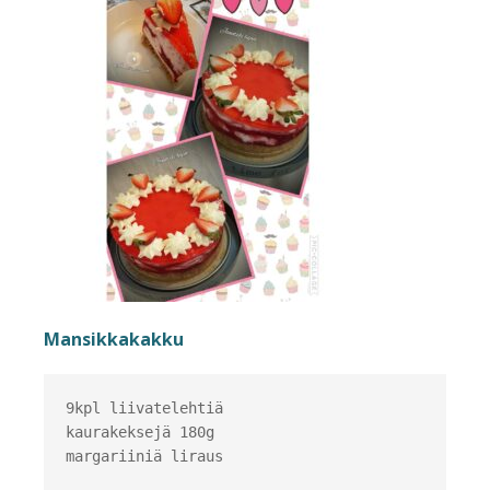
Mansikkakakku
9kpl liivatelehtiä

kaurakeksejä 180g

margariiniä liraus
