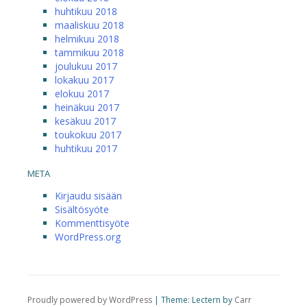
huhtikuu 2018
maaliskuu 2018
helmikuu 2018
tammikuu 2018
joulukuu 2017
lokakuu 2017
elokuu 2017
heinäkuu 2017
kesäkuu 2017
toukokuu 2017
huhtikuu 2017
META
Kirjaudu sisään
Sisältösyöte
Kommenttisyöte
WordPress.org
Proudly powered by WordPress
|
Theme: Lectern by
Carr