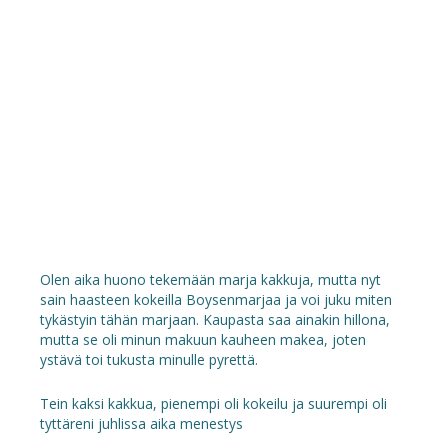
Olen aika huono tekemään marja kakkuja, mutta nyt
sain haasteen kokeilla Boysenmarjaa ja voi juku miten
tykästyin tähän marjaan. Kaupasta saa ainakin hillona,
mutta se oli minun makuun kauheen makea, joten
ystävä toi tukusta minulle pyrettä.
Tein kaksi kakkua, pienempi oli kokeilu ja suurempi oli
tyttäreni juhlissa aika menestys